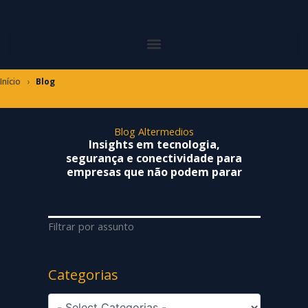
Ir
para
o
conteúdo
Início
›
Blog
Blog Altermedios
Insights em tecnologia,
segurança e conectividade para
empresas que não podem parar
Filtrar por assunto
Categorias