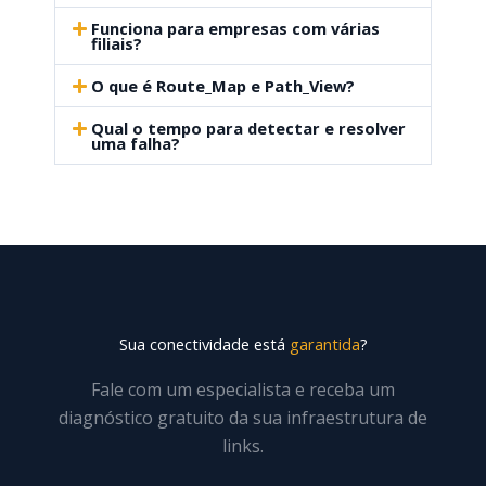
Funciona para empresas com várias
filiais?
O que é Route_Map e Path_View?
Qual o tempo para detectar e resolver
uma falha?
Sua conectividade está
garantida
?
Fale com um especialista e receba um
diagnóstico gratuito da sua infraestrutura de
links.