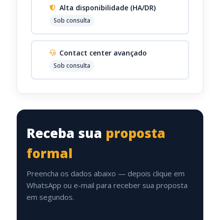
Alta disponibilidade (HA/DR)
Sob consulta
Contact center avançado
Sob consulta
Receba sua
proposta
formal
Preencha os dados abaixo — depois clique em
WhatsApp ou e-mail para receber sua proposta
em segundos.