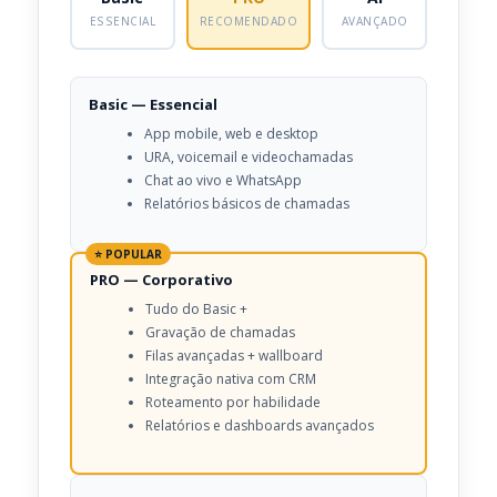
ESSENCIAL
RECOMENDADO
AVANÇADO
Basic — Essencial
App mobile, web e desktop
URA, voicemail e videochamadas
Chat ao vivo e WhatsApp
Relatórios básicos de chamadas
⭐ POPULAR
PRO — Corporativo
Tudo do Basic +
Gravação de chamadas
Filas avançadas + wallboard
Integração nativa com CRM
Roteamento por habilidade
Relatórios e dashboards avançados