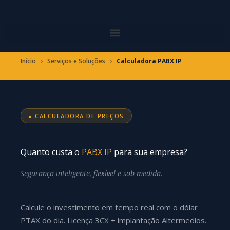
Ir
para
o
conteúdo
Início
›
Serviços e Soluções
›
Calculadora PABX IP
● CALCULADORA DE PREÇOS
Quanto custa o
PABX IP
para sua empresa?
Segurança inteligente, flexível e sob medida.
Calcule o investimento em tempo real com o dólar
PTAX do dia. Licença 3CX + implantação Altermedios.