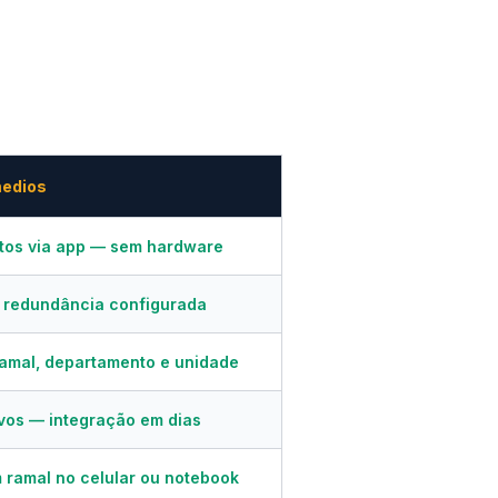
medios
utos via app — sem hardware
, redundância configurada
amal, departamento e unidade
vos — integração em dias
 ramal no celular ou notebook