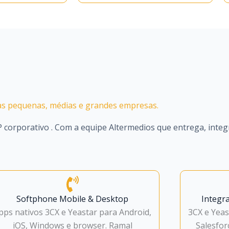
 das pequenas, médias e grandes empresas.
IP corporativo . Com a equipe Altermedios que entrega, inte
Softphone Mobile & Desktop
Integr
pps nativos 3CX e Yeastar para Android,
3CX e Yea
iOS, Windows e browser. Ramal
Salesfor