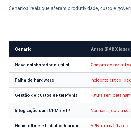
Cenários reais que afetam produtividade, custo e gove
Cenário
Antes (PABX legad
Novo colaborador ou filial
Compra de ramal fís
Falha de hardware
Incidente crítico, p
Gestão de custos de telefonia
Fatura sem detalhame
Integração com CRM / ERP
Nenhuma, ou via solu
Home office e trabalho híbrido
VPN + ramal físico o