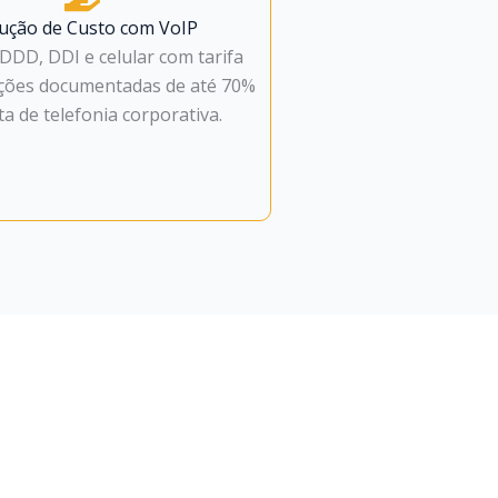
ução de Custo com VoIP
DDD, DDI e celular com tarifa
ções documentadas de até 70%
a de telefonia corporativa.