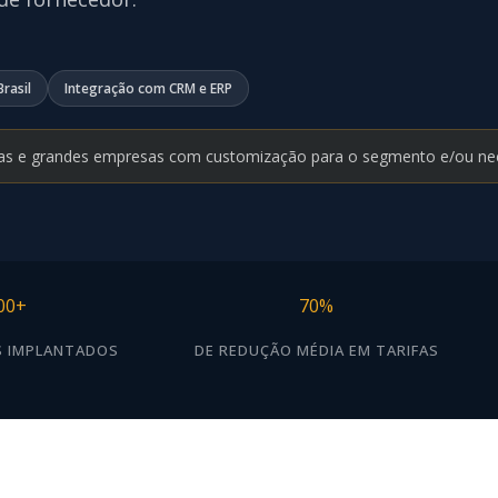
rasil
Integração com CRM e ERP
as e grandes empresas com customização para o segmento e/ou ne
00+
70%
 IMPLANTADOS
DE REDUÇÃO MÉDIA EM TARIFAS