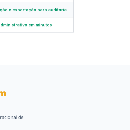
ção e exportação para auditoria
administrativo em minutos
am
racional de