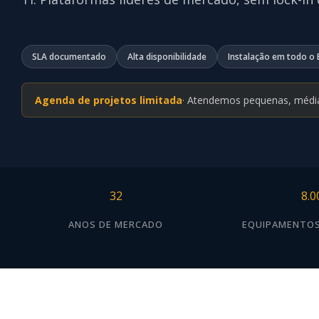
SLA documentado
Alta disponibilidade
Instalação em todo o B
Agenda de projetos limitada
· Atendemos pequenas, médi
32
8.0
ANOS DE MERCADO
EQUIPAMENTOS