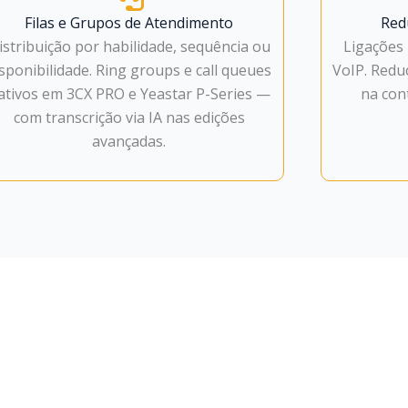
Filas e Grupos de Atendimento
Red
istribuição por habilidade, sequência ou
Ligações 
isponibilidade. Ring groups e call queues
VoIP. Redu
ativos em 3CX PRO e Yeastar P-Series —
na cont
com transcrição via IA nas edições
avançadas.