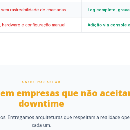
, sem rastreabilidade de chamadas
Log completo, grava
a, hardware e configuração manual
Adição via console 
CASES POR SETOR
 em empresas que não aceit
downtime
ios. Entregamos arquiteturas que respeitam a realidade ope
cada um.