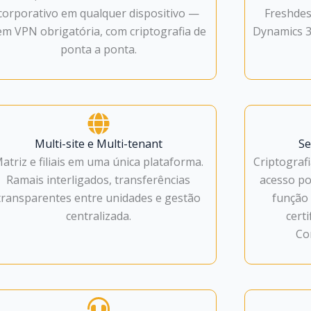
corporativo em qualquer dispositivo —
Freshdes
em VPN obrigatória, com criptografia de
Dynamics 36
ponta a ponta.
Multi-site e Multi-tenant
Se
atriz e filiais em uma única plataforma.
Criptograf
Ramais interligados, transferências
acesso po
transparentes entre unidades e gestão
função 
centralizada.
cert
Co