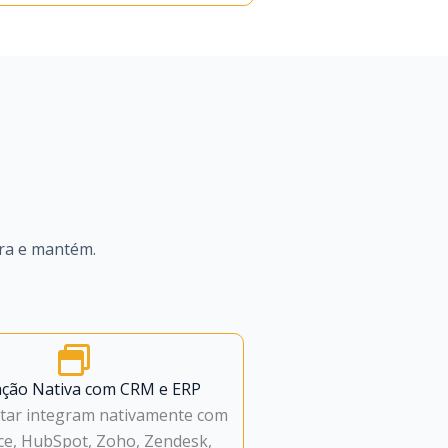
gra e mantém.
ação Nativa com CRM e ERP
star integram nativamente com
ce, HubSpot, Zoho, Zendesk,