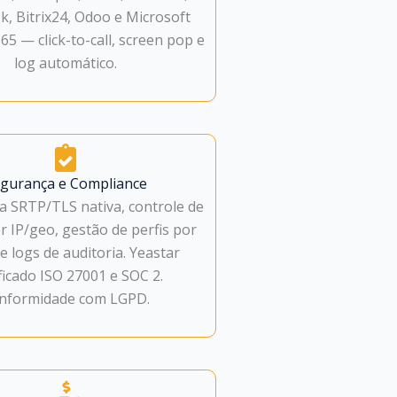
k, Bitrix24, Odoo e Microsoft
5 — click-to-call, screen pop e
log automático.
gurança e Compliance
ia SRTP/TLS nativa, controle de
r IP/geo, gestão de perfis por
e logs de auditoria. Yeastar
ificado ISO 27001 e SOC 2.
nformidade com LGPD.