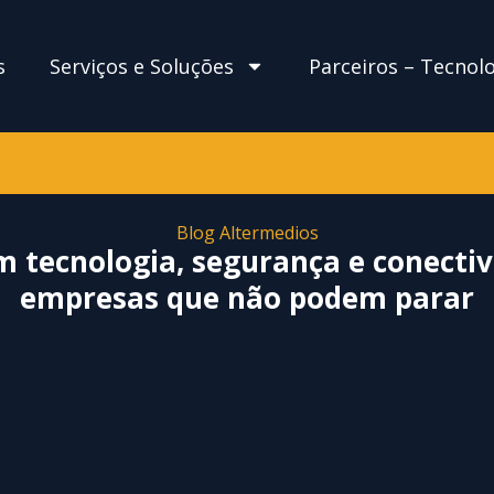
s
Serviços e Soluções
Parceiros – Tecnol
Blog Altermedios
m tecnologia, segurança e conecti
empresas que não podem parar